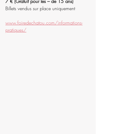
7 € (Gratuit pour les – de 15 ans)
Billets vendus sur place uniquement
www.foiredechatou.com/informations-
pratiques/