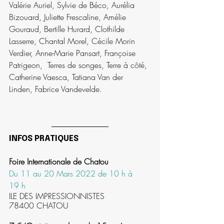
Valérie Auriel, Sylvie de Béco, Aurélia 
Bizouard, Juliette Frescaline, Amélie 
Gouraud, Bertille Hurard, Clothilde 
Lasserre, Chantal Morel, Cécile Morin 
Verdier, Anne-Marie Pansart, Françoise 
Patrigeon,  Terres de songes, Terre à côté, 
Catherine Vaesca, Tatiana Van der 
Linden, Fabrice Vandevelde.
INFOS PRATIQUES
Foire Internationale de Chatou
Du 11 au 20 Mars 2022 de 10 h à 
19
h
ILE DES IMPRESSIONNISTES
78400 CHATOU