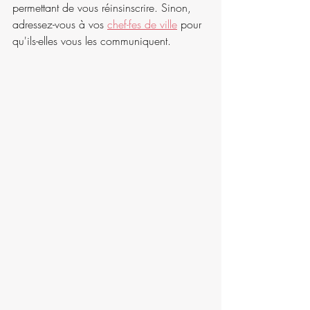
permettant de vous réinsinscrire. Sinon, 
adressez-vous à vos 
chef-fes de ville
 pour 
qu'ils-elles vous les communiquent.