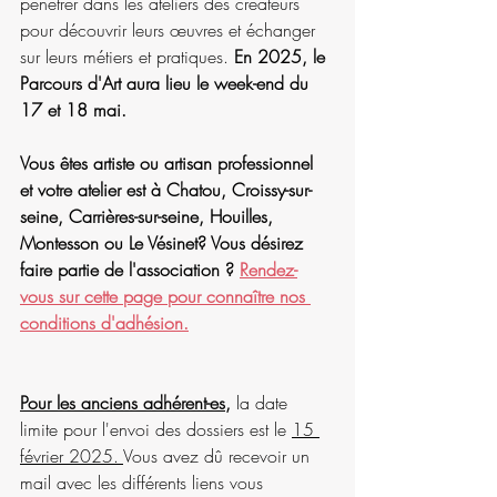
pénétrer dans les ateliers des créateurs 
pour découvrir leurs œuvres et échanger 
sur leurs métiers et pratiques. 
En 2025, le 
Parcours d'Art aura lieu le week-end du 
17 et 18 mai.
Vous êtes artiste ou artisan professionnel 
et votre atelier est à Chatou, Croissy-sur-
seine, Carrières-sur-seine, Houilles, 
Montesson ou Le Vésinet? Vous désirez 
faire partie de l'association ? 
Rendez-
vous sur cette page pour connaître nos 
conditions d'adhésion.
Pour les anciens adhérent-es
, 
la date 
limite pour l'envoi des dossiers est le 
15 
février 2025. 
Vous avez dû recevoir un 
mail avec les différents liens vous 